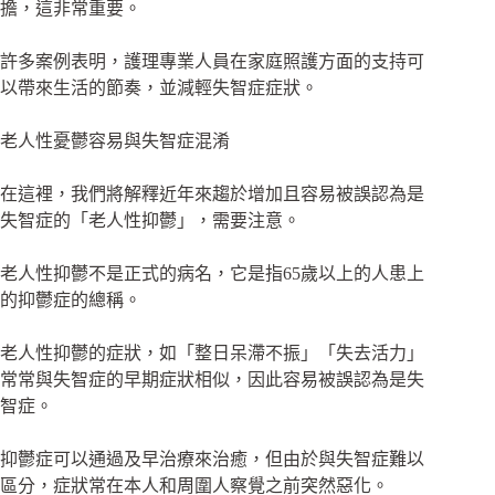
擔，這非常重要。
許多案例表明，護理專業人員在家庭照護方面的支持可
以帶來生活的節奏，並減輕失智症症狀。
老人性憂鬱容易與失智症混淆
在這裡，我們將解釋近年來趨於增加且容易被誤認為是
失智症的「老人性抑鬱」，需要注意。
老人性抑鬱不是正式的病名，它是指65歲以上的人患上
的抑鬱症的總稱。
老人性抑鬱的症狀，如「整日呆滯不振」「失去活力」
常常與失智症的早期症狀相似，因此容易被誤認為是失
智症。
抑鬱症可以通過及早治療來治癒，但由於與失智症難以
區分，症狀常在本人和周圍人察覺之前突然惡化。