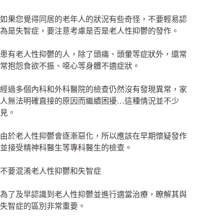
如果您覺得同居的老年人的狀況有些奇怪，不要輕易認
為是失智症，要注意考慮是否是老人性抑鬱的發作。
患有老人性抑鬱的人，除了頭痛、頭暈等症狀外，還常
常抱怨食欲不振、噁心等身體不適症狀。
經過多個內科和外科醫院的檢查仍然沒有發現異常，家
人無法明確直接的原因而繼續困擾…這種情況並不少
見。
由於老人性抑鬱會逐漸惡化，所以應該在早期懷疑發作
並接受精神科醫生等專科醫生的檢查。
不要混淆老人性抑鬱和失智症
為了及早認識到老人性抑鬱並進行適當治療，瞭解其與
失智症的區別非常重要。