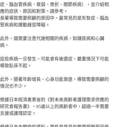
症、腦血管疾病、衰弱、骨折、關節疾病），並介紹相
應的症狀、原因和對策。請參考。
長輩導致需要照顧的原因中，最常見的是失智症、腦血
管疾病和運動器官障礙。
此外，還需要注意代謝相關的疾病，如糖尿病和心臟
病。
這些疾病一旦發生，可能會有後遺症，嚴重情況下可能
導致臥床不起。
此外，隨著年齡增長，心身功能衰退，導致需要照顧的
情況也不少。
根據日本經濟產業省的《對未來高齡者護理需求供應的
研究會報告書》，85歲以上的高齡者中，超過一半需要
支援或護理認定。
根據日本內閣府的資料，男性最常見的需要照顧原因是