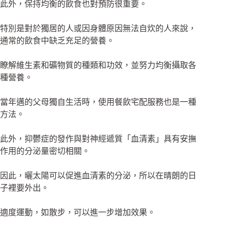
此外，保持均衡的飲食也對預防很重要。
特別是對於獨居的人或因身體原因無法自炊的人來說，
通常的飲食中缺乏充足的營養。
瞭解維生素和礦物質的種類和功效，並努力均衡攝取各
種營養。
當年邁的父母獨自生活時，使用餐飲宅配服務也是一種
方法。
此外，抑鬱症的發作與對神經遞質「血清素」具有安撫
作用的分泌量密切相關。
因此，曬太陽可以促進血清素的分泌，所以在晴朗的日
子裡要外出。
適度運動，如散步，可以進一步增加效果。