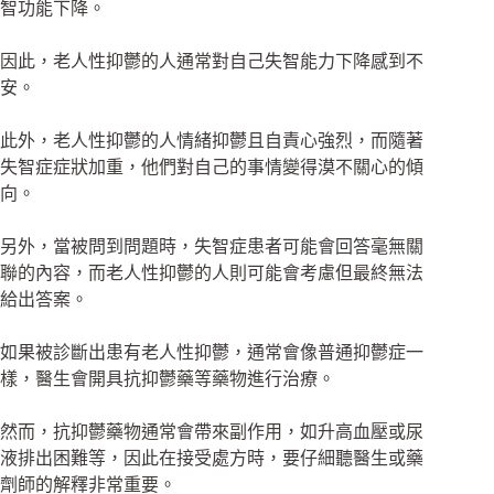
智功能下降。
因此，老人性抑鬱的人通常對自己失智能力下降感到不
安。
此外，老人性抑鬱的人情緒抑鬱且自責心強烈，而隨著
失智症症狀加重，他們對自己的事情變得漠不關心的傾
向。
另外，當被問到問題時，失智症患者可能會回答毫無關
聯的內容，而老人性抑鬱的人則可能會考慮但最終無法
給出答案。
如果被診斷出患有老人性抑鬱，通常會像普通抑鬱症一
樣，醫生會開具抗抑鬱藥等藥物進行治療。
然而，抗抑鬱藥物通常會帶來副作用，如升高血壓或尿
液排出困難等，因此在接受處方時，要仔細聽醫生或藥
劑師的解釋非常重要。