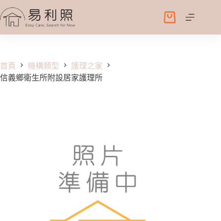
跳
至
購
主
物
要
車
內
容
首頁
機構類型
護理之家
信義鄉衛生所附設居家護理所