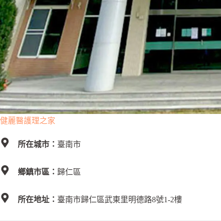
健麗醫護理之家
所在城市：
臺南市
鄉鎮市區：
歸仁區
所在地址：
臺南市歸仁區武東里明德路8號1-2樓