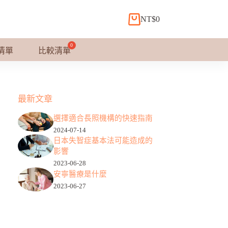
NT$
0
購
物
車
清單
比較清單
最新文章
選擇適合長照機構的快速指南
2024-07-14
日本失智症基本法可能造成的
影響
2023-06-28
安寧醫療是什麼
2023-06-27