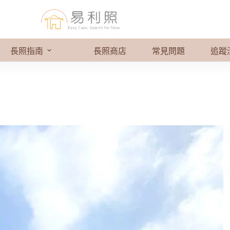
長照指南
長照商店
常見問題
追蹤