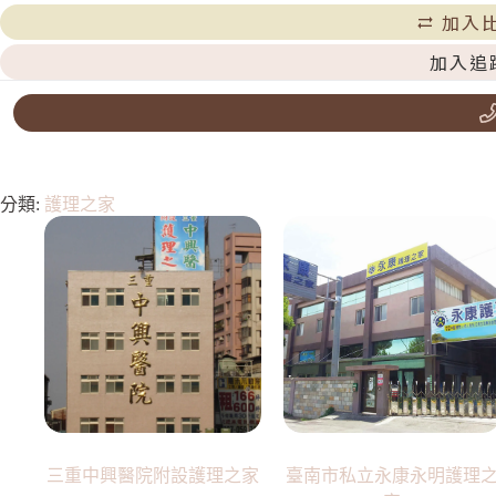
加入
加入追
分類:
護理之家
三重中興醫院附設護理之家
臺南市私立永康永明護理