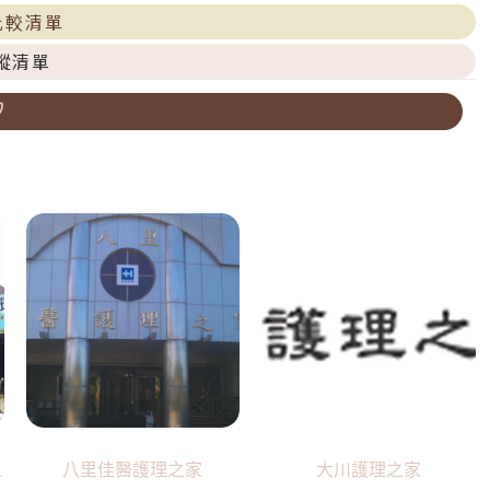
比較清單
蹤清單
之
八里佳醫護理之家
大川護理之家