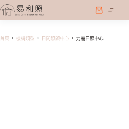
跳
至
購
主
物
要
車
內
容
首頁
機構類型
日間照顧中心
力麗日照中心