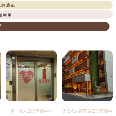
比較清單
蹤清單
第一老人日間照顧中心
大安老人服務暨日間照顧中