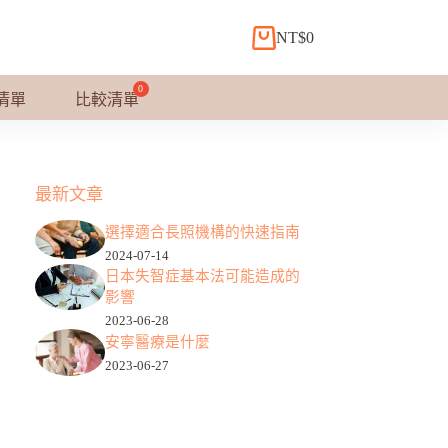
NT$
0
購
物
車
清單
比較清單
最新文章
選擇適合長照機構的快速指南
2024-07-14
日本失智症基本法可能造成的
影響
2023-06-28
安寧醫療是什麼
2023-06-27