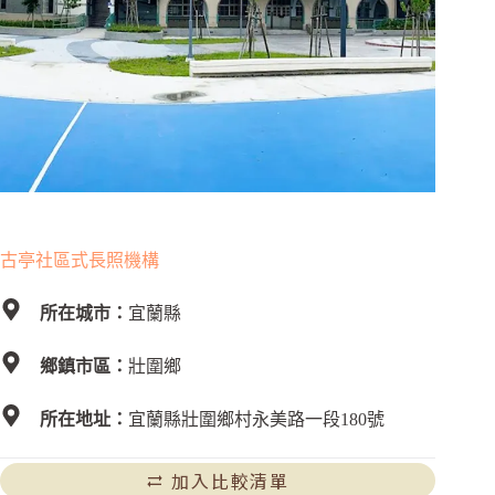
古亭社區式長照機構
所在城市：
宜蘭縣
鄉鎮市區：
壯圍鄉
所在地址：
宜蘭縣壯圍鄉村永美路一段180號
加入比較清單