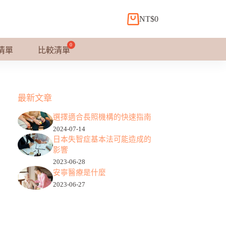
NT$
0
購
物
車
清單
比較清單
最新文章
選擇適合長照機構的快速指南
2024-07-14
日本失智症基本法可能造成的
影響
2023-06-28
安寧醫療是什麼
2023-06-27