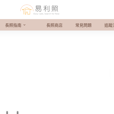
長照指南
長照商店
常見問題
追蹤