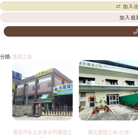
加入
加入追
分類:
護理之家
臺南市私立永康永明護理之
陽光護理之家(台南)