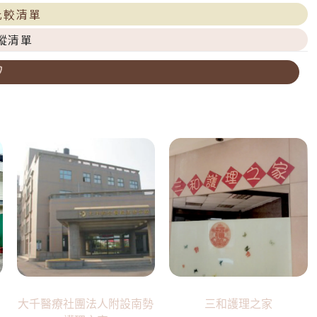
比較清單
蹤清單
大千醫療社團法人附設南勢
三和護理之家