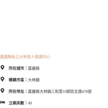
嘉義縣私立大林老人養護中心
所在城市：
嘉義縣
鄉鎮市區：
大林鎮
所在地址：
嘉義縣大林鎮三和里10鄰民生路478號
立案床數：
49