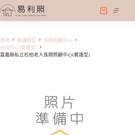
跳
至
購
主
物
要
車
內
容
首頁
機構類型
長期照顧中心
長照中心(養護型)
嘉義縣私立松柏老人長期照顧中心(養護型)