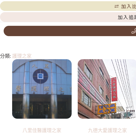
加入
加入追
分類:
護理之家
八里佳醫護理之家
九德大愛護理之家