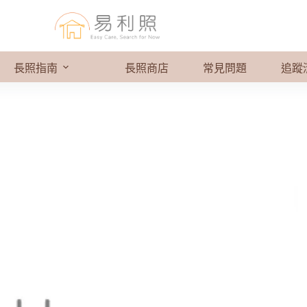
長照指南
長照商店
常見問題
追蹤