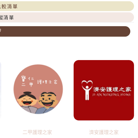
比較清單
蹤清單
二甲護理之家
濟安護理之家