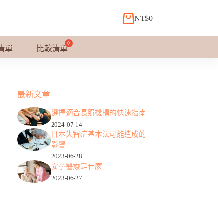
NT$
0
購
物
車
清單
比較清單
最新文章
選擇適合長照機構的快速指南
2024-07-14
日本失智症基本法可能造成的
影響
2023-06-28
安寧醫療是什麼
2023-06-27