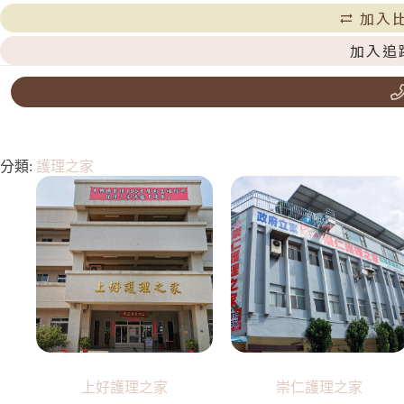
加入
加入追
分類:
護理之家
上好護理之家
崇仁護理之家