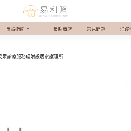
長照指南
長照商店
常見問題
追蹤
民眾診療服務處附設居家護理所