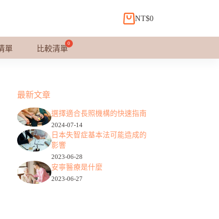
NT$
0
購
物
車
清單
比較清單
最新文章
選擇適合長照機構的快速指南
2024-07-14
日本失智症基本法可能造成的
影響
2023-06-28
安寧醫療是什麼
2023-06-27