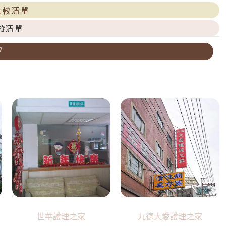
比較清單
蹤清單
世華護理之家
九德大愛護理之家