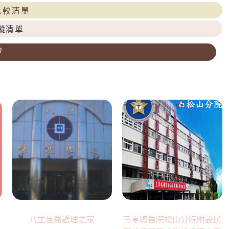
比較清單
蹤清單
八里佳醫護理之家
三軍總醫院松山分院附設民