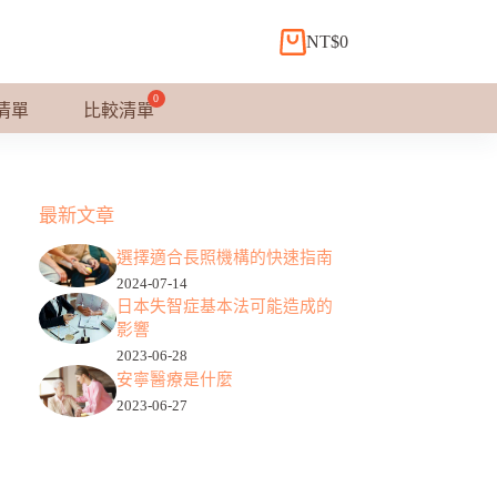
NT$
0
購
物
車
清單
比較清單
最新文章
選擇適合長照機構的快速指南
2024-07-14
日本失智症基本法可能造成的
影響
2023-06-28
安寧醫療是什麼
2023-06-27