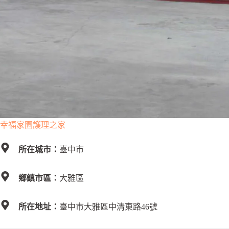
幸福家園護理之家
所在城市：
臺中市
鄉鎮市區：
大雅區
所在地址：
臺中市大雅區中清東路46號