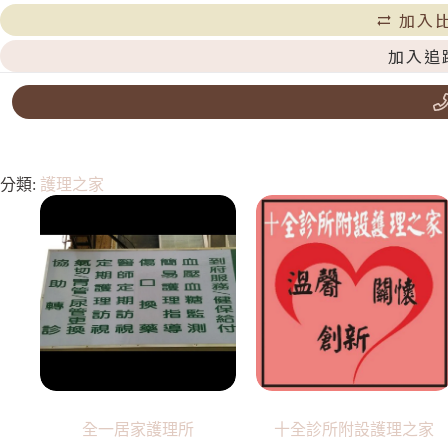
加入
加入追
分類:
護理之家
全一居家護理所
十全診所附設護理之家