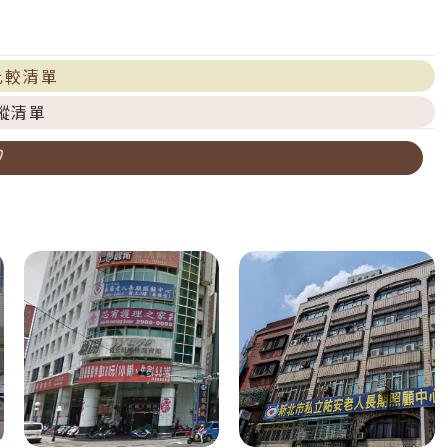
比較清單
蹤清單