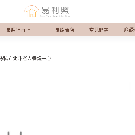
長照指南
長照商店
常見問題
追蹤
縣私立北斗老人養護中心