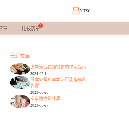
NT$
0
購
物
車
清單
比較清單
最新文章
選擇適合長照機構的快速指南
2024-07-14
日本失智症基本法可能造成的
影響
2023-06-28
安寧醫療是什麼
2023-06-27