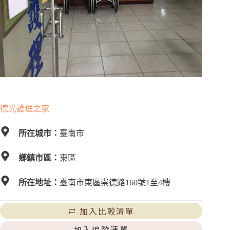
德光護理之家
所在城市：
臺南市
鄉鎮市區：
東區
所在地址：
臺南市東區崇德路160號1至4樓
加入比較清單
加入追蹤清單