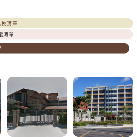
比較清單
蹤清單