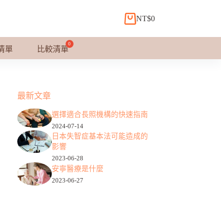
NT$
0
購
物
車
清單
比較清單
最新文章
選擇適合長照機構的快速指南
2024-07-14
日本失智症基本法可能造成的
影響
2023-06-28
安寧醫療是什麼
2023-06-27