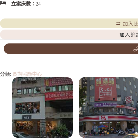
立案床數：
24
加入
加入追
分類:
長期照顧中心