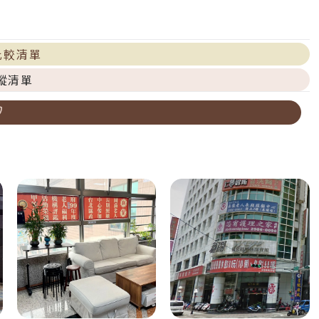
比較清單
蹤清單