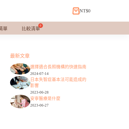
NT$
0
購
物
車
清單
比較清單
最新文章
選擇適合長照機構的快速指南
2024-07-14
日本失智症基本法可能造成的
影響
2023-06-28
安寧醫療是什麼
2023-06-27