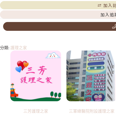
加入
加入追
分類:
護理之家
三芳護理之家
三軍總醫院附設護理之家