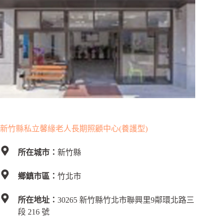
新竹縣私立馨緣老人長期照顧中心(養護型)
所在城市：
新竹縣
鄉鎮市區：
竹北市
所在地址：
30265 新竹縣竹北市聯興里9鄰環北路三
段 216 號