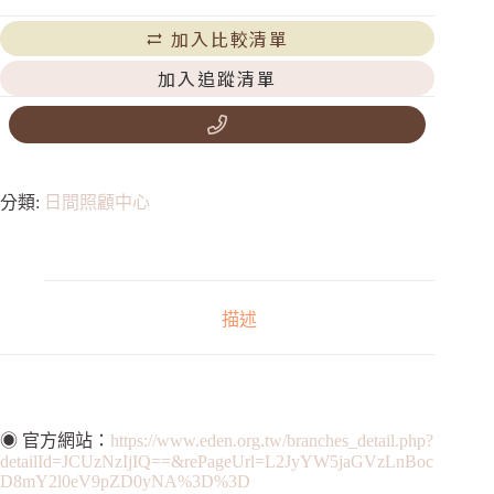
加入比較清單
加入追蹤清單
分類:
日間照顧中心
描述
◉ 官方網站：
https://www.eden.org.tw/branches_detail.php?
detailId=JCUzNzIjIQ==&rePageUrl=L2JyYW5jaGVzLnBoc
D8mY2l0eV9pZD0yNA%3D%3D