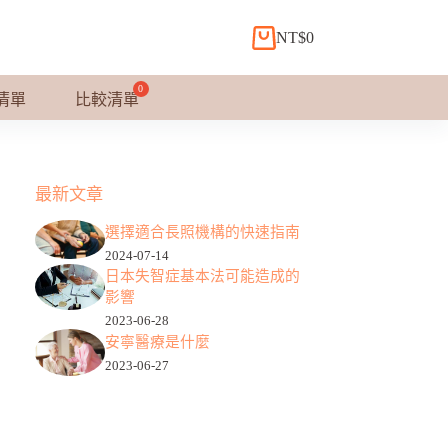
NT$
0
購
物
車
清單
比較清單
最新文章
選擇適合長照機構的快速指南
2024-07-14
日本失智症基本法可能造成的
影響
2023-06-28
安寧醫療是什麼
2023-06-27