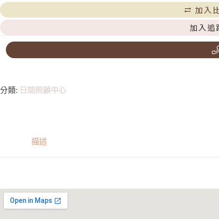
加入
加入追
分類:
日間照顧中心
描述