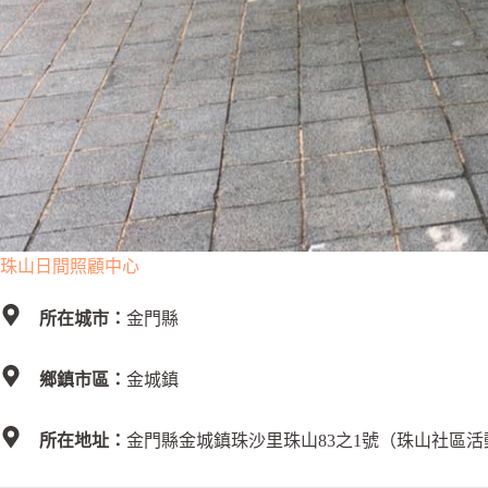
珠山日間照顧中心
所在城市：
金門縣
鄉鎮市區：
金城鎮
所在地址：
金門縣金城鎮珠沙里珠山83之1號（珠山社區活