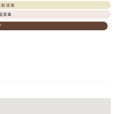
比較清單
蹤清單