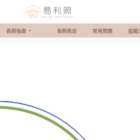
長照指南
長照商店
常見問題
追蹤