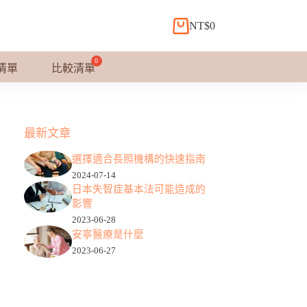
NT$
0
購
物
車
清單
比較清單
最新文章
選擇適合長照機構的快速指南
2024-07-14
日本失智症基本法可能造成的
影響
2023-06-28
安寧醫療是什麼
2023-06-27