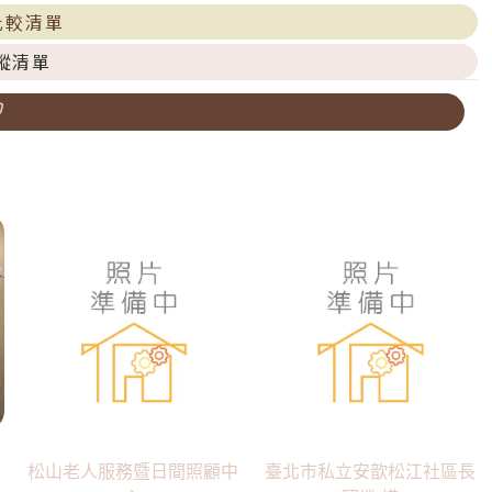
比較清單
蹤清單
松山老人服務暨日間照顧中
臺北市私立安歆松江社區長