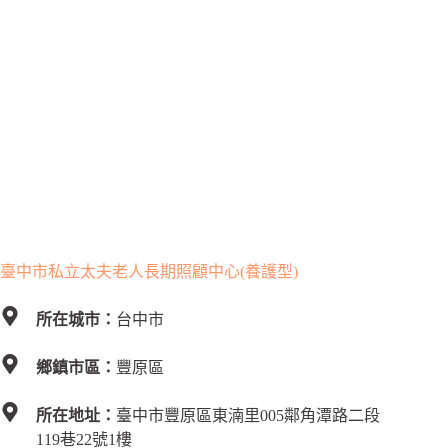
臺中市私立太夫老人長期照顧中心(養護型)
所在城市：
台中市
鄉鎮市區：
豐原區
所在地址：
臺中市豐原區東湳里005鄰角潭路二段
119巷22號1樓