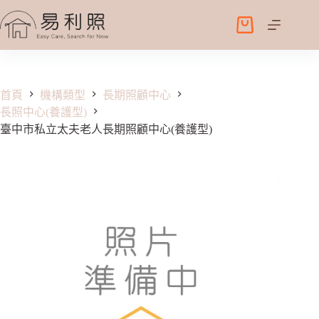
跳
至
購
主
物
要
車
內
容
首頁
機構類型
長期照顧中心
長照中心(養護型)
臺中市私立太夫老人長期照顧中心(養護型)