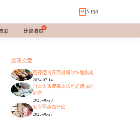
NT$
0
購
物
車
清單
比較清單
最新文章
選擇適合長照機構的快速指南
2024-07-14
日本失智症基本法可能造成的
影響
2023-06-28
安寧醫療是什麼
2023-06-27