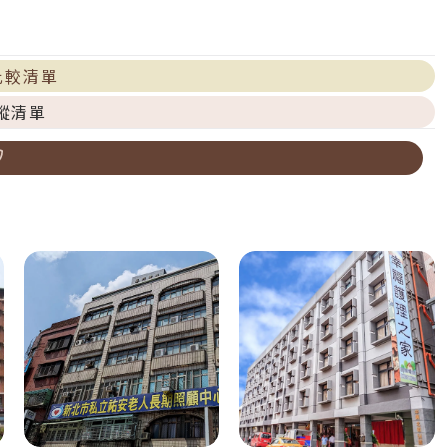
比較清單
蹤清單