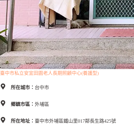
臺中市私立安宜田園老人長期照顧中心(養護型)
所在城市：
台中市
鄉鎮市區：
外埔區
所在地址：
臺中市外埔區鐵山里017鄰長生路425號