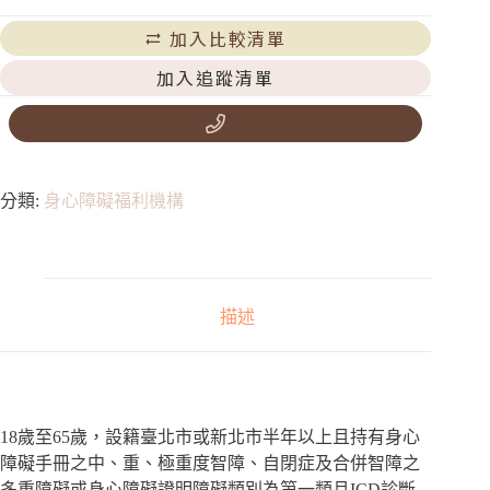
加入比較清單
加入追蹤清單
分類:
身心障礙福利機構
描述
18歲至65歲，設籍臺北市或新北市半年以上且持有身心
障礙手冊之中、重、極重度智障、自閉症及合併智障之
多重障礙或身心障礙證明障礙類別為第一類且ICD診斷