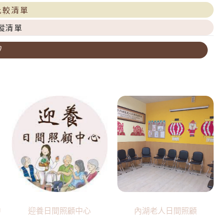
比較清單
蹤清單
中
迎養日間照顧中心
內湖老人日間照顧