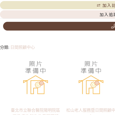
加入
加入追
分類:
日間照顧中心
臺北市立聯合醫院陽明院區
松山老人服務暨日間照顧