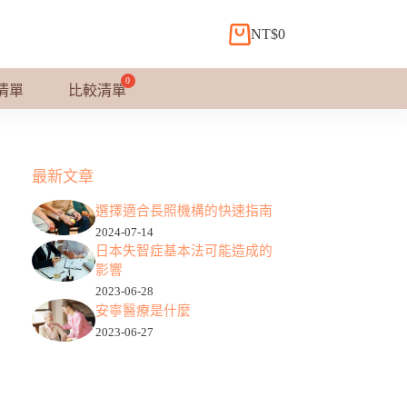
NT$
0
購
物
車
清單
比較清單
最新文章
選擇適合長照機構的快速指南
2024-07-14
日本失智症基本法可能造成的
影響
2023-06-28
安寧醫療是什麼
2023-06-27