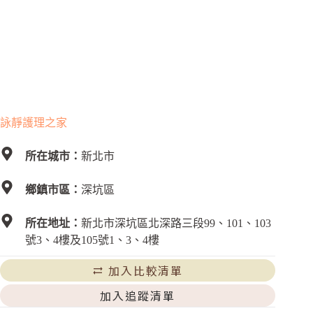
詠靜護理之家
所在城市：
新北市
鄉鎮市區：
深坑區
所在地址：
新北市深坑區北深路三段99、101、103
號3、4樓及105號1、3、4樓
加入比較清單
加入追蹤清單