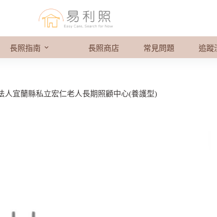
長照指南
長照商店
常見問題
追蹤
法人宜蘭縣私立宏仁老人長期照顧中心(養護型)