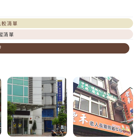
比較清單
蹤清單