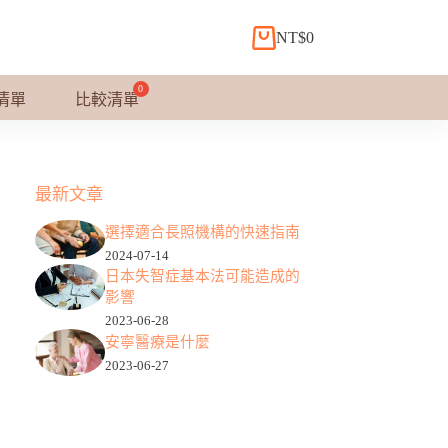
NT$
0
購
物
車
清單
比較清單
最新文章
選擇適合長照機構的快速指南
2024-07-14
日本失智症基本法可能造成的
影響
2023-06-28
安寧醫療是什麼
2023-06-27