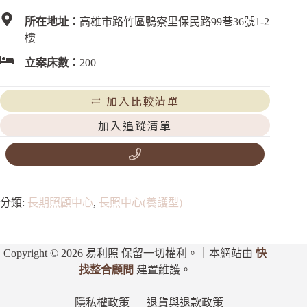
所在地址：
高雄市路竹區鴨寮里保民路99巷36號1-2
樓
立案床數：
200
加入比較清單
加入追蹤清單
分類:
長期照顧中心
,
長照中心(養護型)
Copyright © 2026 易利照 保留一切權利。｜本網站由
快
找整合顧問
建置維護。
隱私權政策
退貨與退款政策