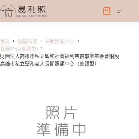
跳
至
購
主
物
要
車
內
容
首頁
機構類型
長期照顧中心
長照中心(養護型)
財團法人高雄市私立聖和社會福利慈善事業基金會附設
高雄市私立聖和老人長期照顧中心（養護型）