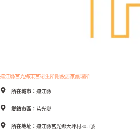
連江縣莒光鄉東莒衛生所附設居家護理所
所在城市：
連江縣
鄉鎮市區：
莒光鄉
所在地址：
連江縣莒光鄉大坪村30-1號