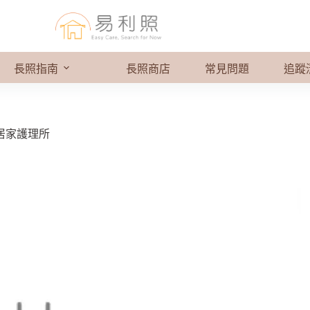
長照指南
長照商店
常見問題
追蹤
居家護理所