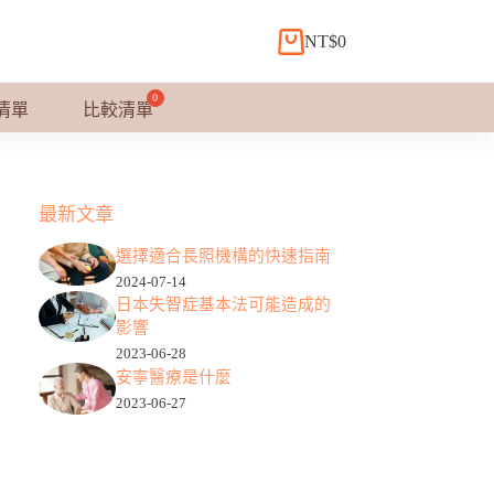
NT$
0
購
物
車
清單
比較清單
最新文章
選擇適合長照機構的快速指南
2024-07-14
日本失智症基本法可能造成的
影響
2023-06-28
安寧醫療是什麼
2023-06-27