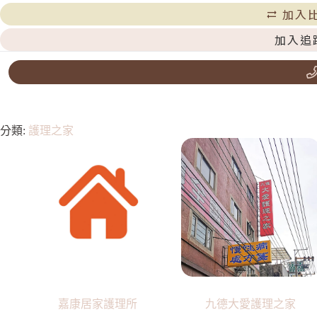
加入
加入追
分類:
護理之家
嘉康居家護理所
九德大愛護理之家