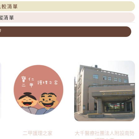
比較清單
蹤清單
二甲護理之家
大千醫療社團法人附設南勢