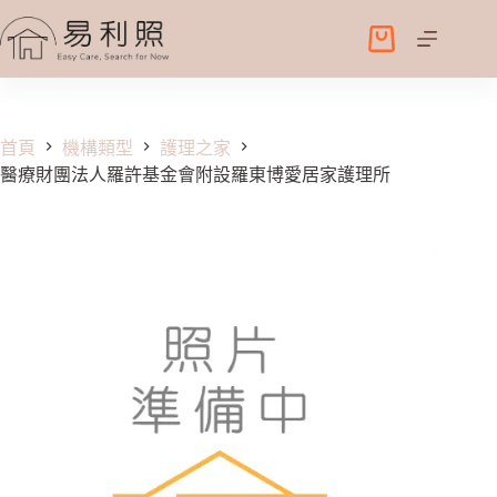
跳
至
購
主
物
要
車
內
容
首頁
機構類型
護理之家
醫療財團法人羅許基金會附設羅東博愛居家護理所