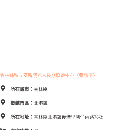
雲林縣私立安親院老人長期照顧中心〈養護型〉
所在城市：
雲林縣
鄉鎮市區：
北港鎮
所在地址：
雲林縣北港鎮後溝里灣仔內路76號