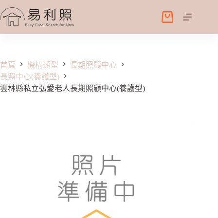
跳
至
購
主
物
要
車
內
容
首頁
機構類型
長期照顧中心
長照中心(養護型)
雲林縣私立弘愛老人長期照顧中心(養護型)