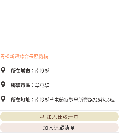
青松新豐綜合長照機構
所在城市：
南投縣
鄉鎮市區：
草屯鎮
所在地址：
南投縣草屯鎮新豐里新豐路728巷18號
加入比較清單
加入追蹤清單