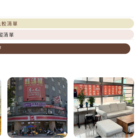
比較清單
蹤清單