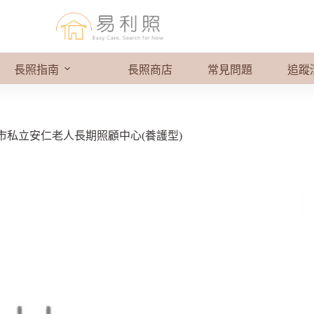
長照指南
長照商店
常見問題
追蹤
市私立安仁老人長期照顧中心(養護型)