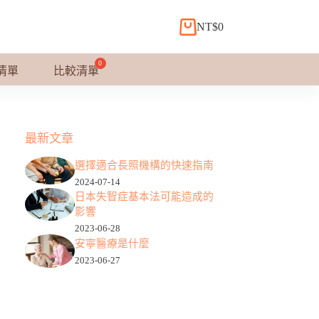
NT$
0
購
物
車
清單
比較清單
最新文章
選擇適合長照機構的快速指南
2024-07-14
日本失智症基本法可能造成的
影響
2023-06-28
安寧醫療是什麼
2023-06-27