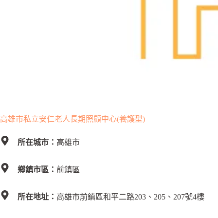
高雄市私立安仁老人長期照顧中心(養護型)
所在城市：
高雄市
鄉鎮市區：
前鎮區
所在地址：
高雄市前鎮區和平二路203、205、207號4樓